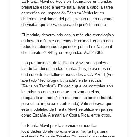
La Planta Móvil de Revisión Técnica es una unidad
preparada especialmente para llevar a cabo la tarea
específica de Inspección Técnica Vehicular en
distintas localidades del país, según un cronograma
de visitas que se va elaborando periódicamente.
El módulo, desarrollado con la más alta tecnología y
en base a múltiples criterios de calidad, cuenta con
todos los elementos requeridos por la Ley Nacional
de Tránsito 24.449 y de Seguridad Vial 26.363.
Las prestaciones de la Planta Móvil son iguales a
las de las denominadas plantas fijas, presentes en
cada uno de los talleres asociados a CATARET (ver
apartado “Tecnología Utilizada”, en la sección
“Revisión Técnica”). Es decir, que los controles son
los mismos que los que se realizan en ellas,
otorgándose también la documentación que habilita
para circular (oblea y certificado).Vale subrayar que
ésta modalidad de Planta Móvil se utiliza en países
como España, Alemania y Costa Rica, entre otros.
La Planta Móvil presta servicio en aquellas
localidades donde no existe una Planta Fija para