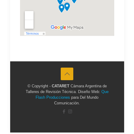
© Copyright -
CATARET
Cámara Argentina de
Talleres de Revisión Técnica. Diseño Web:
Que
Flash Producciones
para Del Mundo
Comunicación.