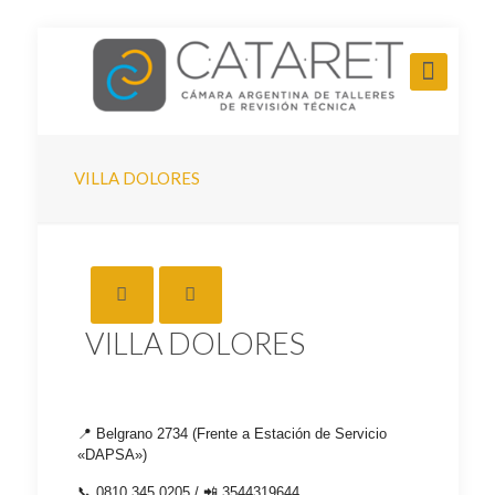
VILLA DOLORES
VILLA DOLORES
📍 Belgrano 2734 (Frente a Estación de Servicio
«DAPSA»)
📞 0810 345 0205 / 📲 3544319644