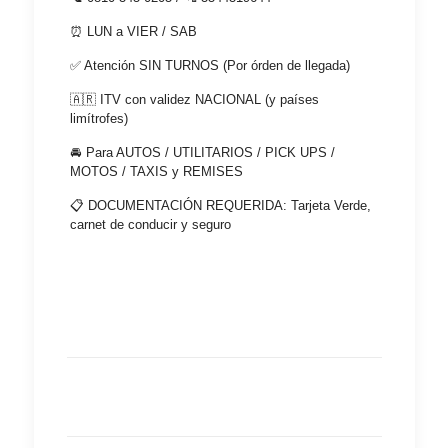
⏰️ LUN a VIER / SAB
✅️ Atención SIN TURNOS (Por órden de llegada)
🇦🇷 ITV con validez NACIONAL (y países
limítrofes)
🚘 Para AUTOS / UTILITARIOS / PICK UPS /
MOTOS / TAXIS y REMISES
📋 DOCUMENTACIÓN REQUERIDA: Tarjeta Verde,
carnet de conducir y seguro