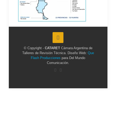
© Copyright -
CATARET
Cámara Argentina de
Talleres de Revisión Técnica. Diseño Web:
Que
Flash Producciones
para Del Mundo
Comunicación.