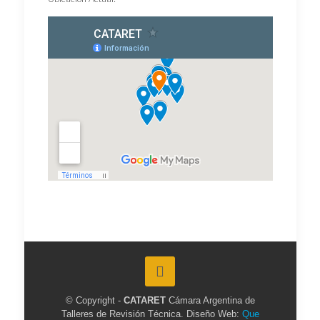
© Copyright -
CATARET
Cámara Argentina de
Talleres de Revisión Técnica. Diseño Web:
Que