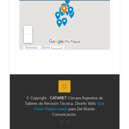
© Copyright -
CATARET
Cámara Argentina de
Talleres de Revisión Técnica. Diseño Web:
Que
Flash Producciones
para Del Mundo
Comunicación.