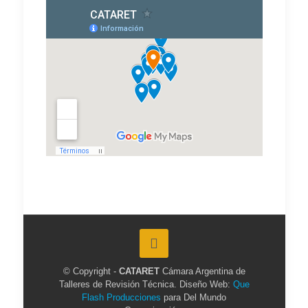
© Copyright -
CATARET
Cámara Argentina de
Talleres de Revisión Técnica. Diseño Web:
Que
Flash Producciones
para Del Mundo