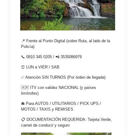
📍 Frente al Punto Digital (sobre Ruta, al lado de la
Policía)
📞 0810 345 0205 / 📲 3535086979
⏰️ LUN a VIER / SAB
✅️ Atención SIN TURNOS (Por órden de llegada)
🇦🇷 ITV con validez NACIONAL (y países
limítrofes)
🚘 Para AUTOS / UTILITARIOS / PICK UPS /
MOTOS / TAXIS y REMISES
📋 DOCUMENTACIÓN REQUERIDA: Tarjeta Verde,
carnet de conducir y seguro